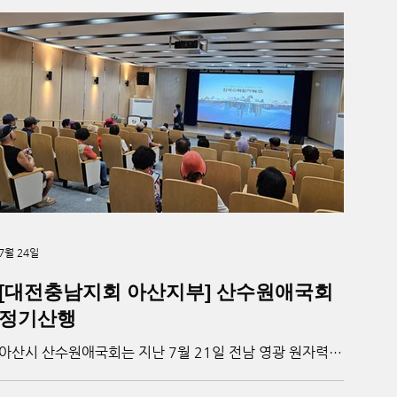
에 보완해 더욱 적극적으로 활동하기로 뜻을 모았다. 이어 하
반기 사업계획과 활동 방향을 논의하고, 회원 간 협의를 통해
주요 계획을 결정했다. 참석자들은 지부 활성화와 원활한 사
업 추진을 위해 서로 협력하며 맡은 역할에 최선을 다할 것을
다짐했다. ▲기념 촬영_ 천주평화연합(UPF) 제공
7월 24일
[대전충남지회 아산지부] 산수원애국회
정기산행
아산시 산수원애국회는 지난 7월 21일 전남 영광 원자력발
전소를 방문해 현장 견학을 진행했다. 이번 견학은 원자력발
전의 원리와 에너지 생산 과정을 이해하고, 국내 에너지 산업