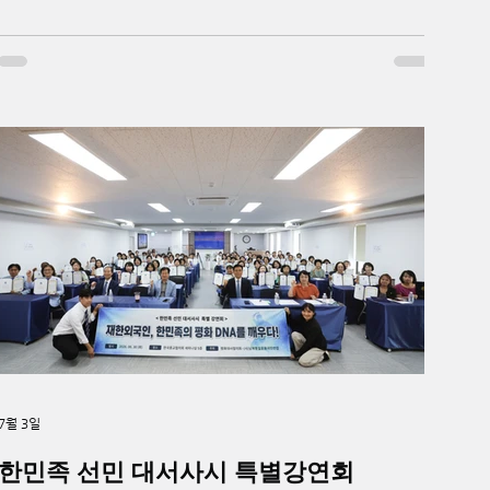
방향과 현장 현안을 공유했다.이번 워크숍은 UPF와 평화대
사 조직의 현황을 점검하고, 중앙과 지부 간 소통을 강화하기
위해 마련됐다. 김석진 중앙회장은 말씀을 통해 현재 UPF와
평화대사 조직이 여러 어려운 상황에 놓여 있지만, 중앙과 지
부가 더욱 긴밀히 소통하며 함께 앞으로 나아가야 한다고 강
조했다. 이어 정효연 조직국장은 CMS 운영, 평화아카데미,
위촉세미나, 문화탐방 지원 등 본부 차원의 주요 지원 방향을
안내했다.특히 CMS는 자발적 참여를 원칙으로 운영하고, 평
화아카데미는 기본 8주 과정으로 진행하되 기존 월례회 특강
을 아카데미 형식으로 전환하는 방안도 공유됐다. 또한 웹 기
반 회원관리 시스템을 통해 회원 현황과 활동 실적, 교육 이수
내용을 체계적으로 관리하고 교육자료와 홍보영상을 공유할
계획이다.참석자들은
7월 3일
한민족 선민 대서사시 특별강연회