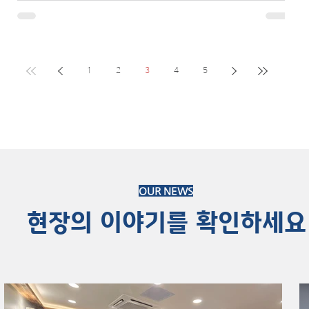
사항으로는 경기남부 전체가 함께하는 ‘한민족 선민 대서사시 특별강연회’를 우선
추진하고, 이후 지역별 여건에 따라 시군구 단위 행사로 확대하는 방안이 다뤄졌
다. 지부에서 특별강연회 개최를 신청할 경우 본부가 일정 조율과 강사 섭외, 행사
준비 및 운영을 함께 지원하기로 했다. 질의응답에서는 현장 의견의 정책 반영과 평
화대사 교육, CMS 운영, 조직 활성화 방안 등에 대한 다양한 의견이 제시됐다. 본
부는 지부장과 실무자들의 의견을 회장에게 보고하고, 개선 가능한 사항은 정책과
1
2
3
4
5
지원방안에 반영한 뒤 다음 회의를 통해 진행 상황을 공유하기로 했다. 또한 웹관리
프로그램을 소개하는 시간을 가졌으며, 해당 시스템은
OUR NEWS
​현장의 이야기를 확인하세요