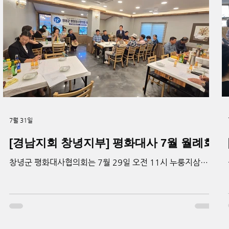
7월 31일
[경남지회 창녕지부] 평화대사 7월 월례회
창녕군 평화대사협의회는 7월 29일 오전 11시 누룽지삼계
탕 식당에서 회원 30명이 참석한 가운데 7월 월례회를 개최
했다. 김진열 회장은 인사말을 통해 회원들의 참석에 감사의
뜻을 전하고, 지역사회 평화운동을 위한 지속적인 관심과 협
력을 당부했다. 이어 김명자 상임고문은 평화대사의 평화운
동의 가치와 중요성을 전했다. 또한 장덕규 전 회장과 임재문