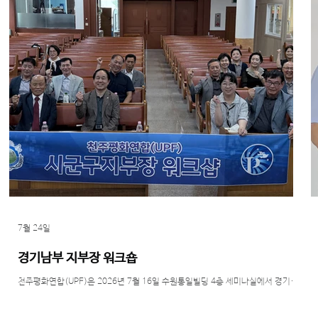
7월 24일
경기남부 지부장 워크숍
천주평화연합(UPF)은 2026년 7월 16일 수원통일빌딩 4층 세미나실에서 경기남
부 시군구지부장 간담회를 개최했다. 이날 간담회에는 경기남부 지역 지부장과 실
무자 등 20명이 참석해 조직 운영 방향과 현장 활성화 방안을 논의했다. 주요 논의