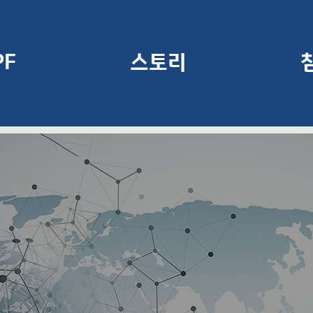
PF
스토리