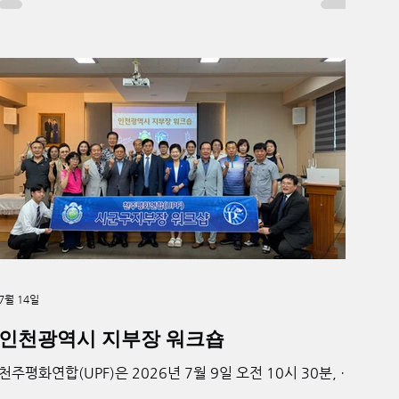
의 현황을 살펴보기 위해 마련됐다. 회원들은 발전소 관계자
의 안내를 받으며 원자력 에너지의 특징과 안전관리 체계에
대한 설명을 들었다. 특히 발전소 운영 과정에서 철저한 보안
과 안전관리가 이루어지고 있음을 직접 확인하는 시간을 가
졌다. 발전소 내부는 보안 규정에 따라 사진 촬영이 제한돼 현
장 사진을 남기지는 못했다. 참석자들은 이번 견학을 통해 원
자력 에너지에 대한 이해를 높이고, 미래 에너지의 중요성을
생각해 보는 뜻깊은 시간을 가졌다.
7월 14일
인천광역시 지부장 워크숍
천주평화연합(UPF)은 2026년 7월 9일 오전 10시 30분, 인
천 UPF사무실에서 인천 지부장 워크숍을 개최하고 조직 운영