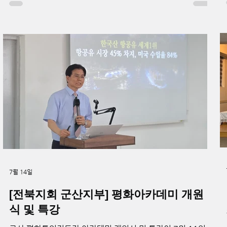
운데 김석진 평화대사협의회 중앙회장의 특별강연이 진행됐
다. 김석진 중앙회장은 특강을 통해 최근 국제정세와 세계 경
제의 변화, 에너지와 물류를 둘러싼 국가 간 경쟁 상황을 설명
했다. 또한 급변하는 국제환경 속에서 한반도 평화와 통일을
위한 평화대사의 역할이 중요하다고 강조했다. 참석자들은
강연을 통해 국제사회의 흐름을 이해하고 지역사회에서 평화
운동을 실천하는 방안을 함께 생각하는 시간을 가졌다. 오전
아카데미와 월례회를 마친 후에는 참석자들이 함께 점심식사
를 하며 소통과 화합을 다졌다. 이어 오후 1시부터 시·군·구
평화대사협의회 회장과 남북통일운동국민연합 회장, 지부장
이 참석한 연석회의가 진행됐다. 회의에서는 지역 조직의 운
영 현황을 공유하고 향후 평화대사 활동과 지역 평화운
7월 14일
[전북지회 군산지부] 평화아카데미 개원
식 및 특강