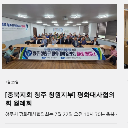
직전 회장이 인사말을 통해 회원 간 화합과 협력의 의미를 강
조했다. 참석자들은 식사를 함께하며 친목을 다졌으며, 화기
애애한 분위기 속에서 월례회를 마무리했다. ▲기념 촬영_ 천
주평화연합(UPF) 제공
7월 29일
[충북지회 청주 청원지부] 평화대사협의
회 월례회
청주시 평화대사협의회는 7월 22일 오전 10시 30분 충북 평
화대사협의회 세미나실에서 평화대사 아카데미를 개최했다.
이날 행사에는 청주시 평화대사와 지역 관계자들이 참석한 가