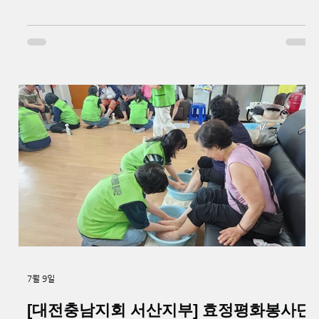
날 간담회에는 경기남부 지역 지부장과 실무자 등 20명이 참
석해 조직 운영 방향과 현장 활성화 방안을 논의했다. 주요 논
의사항으로는 경기남부 전체가 함께하는 ‘한민족 선민 대서사
시 특별강연회’를 우선 추진하고, 이후 지역별 여건에 따라 시
군구 단위 행사로 확대하는 방안이 다뤄졌다. 지부에서 특별
강연회 개최를 신청할 경우 본부가 일정 조율과 강사 섭외, 행
사 준비 및 운영을 함께 지원하기로 했다. 질의응답에서는 현
장 의견의 정책 반영과 평화대사 교육, CMS 운영, 조직 활성
화 방안 등에 대한 다양한 의견이 제시됐다. 본부는 지부장과
실무자들의 의견을 회장에게 보고하고, 개선 가능한 사항은
정책과 지원방안에 반영한 뒤 다음 회의를 통해 진행 상황을
공유하기로 했다. 또한 웹관리 프로그램을 소개하는 시간을
가졌으며, 해당 시스템은
7월 9일
[대전충남지회 서산지부] 효정평화봉사단