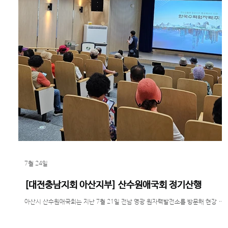
7월 24일
[대전충남지회 아산지부] 산수원애국회 정기산행
아산시 산수원애국회는 지난 7월 21일 전남 영광 원자력발전소를 방문해 현장 견
학을 진행했다. 이번 견학은 원자력발전의 원리와 에너지 생산 과정을 이해하고,
국내 에너지 산업의 현황을 살펴보기 위해 마련됐다. 회원들은 발전소 관계자의 안