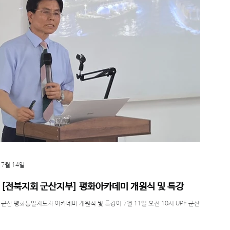
7월 14일
[전북지회 군산지부] 평화아카데미 개원식 및 특강
군산 평화통일지도자 아카데미 개원식 및 특강이 7월 11일 오전 10시 UPF 군산회
관에서 개최되었다. 이번 행사는 양경례 여성회장의 사회로 진행되며, 군산 참사랑
합창단의 축가를 시작으로 개회선언, 국민의례, 내빈소개, 경과보고 및 개원사, 축