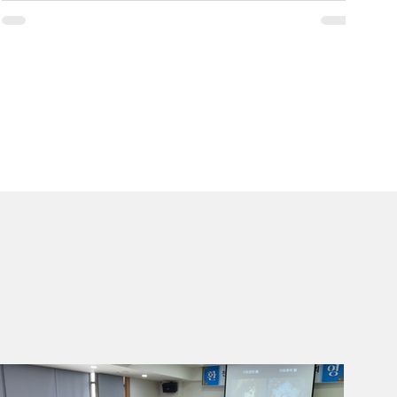
사 순으로 이어졌다. 이어 김석진 중앙회장은 특강을 통해 변화하는 국제정세 속에
서 한반도 평화와 신통일한국 실현의 중요성을 전했다. 특강에서는 최근 국제 갈등
과 에너지·물류 위기 속에서 평화운동의 필요성을 짚고, 한반도 평화통일과 세계평
화를 향한 지속적인 실천의 의미를 강조했다. 또한 평화대사들이 지역사회 지도자
로서 평화와 통일의 가치를 확산해야 한다는 메시지를 전하며, 군산 지역에서 평화
통일운동의 기반을 넓혀가는 뜻깊은 시간이 됐다. ▲김석진 회장_ 천주평화연합
(UPF) 제공 ▲기념 촬영_ 천주평화연합(UPF) 제공