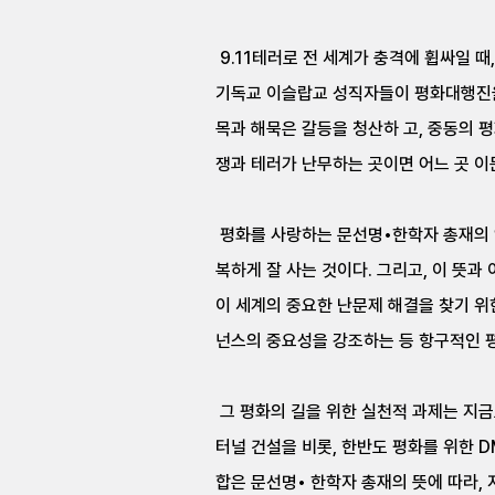
9.11테러로 전 세계가 충격에 휩싸일 
기독교 이슬랍교 성직자들이 평화대행진을 
목과 해묵은 갈등을 청산하 고, 중동의 
쟁과 테러가 난무하는 곳이면 어느 곳 이
평화를 사랑하는 문선명•한학자 총재의 염
복하게 잘 사는 것이다. 그리고, 이 뜻과
이 세계의 중요한 난문제 해결을 찾기 위한
넌스의 중요성을 강조하는 등 항구적인 평
그 평화의 길을 위한 실천적 과제는 지금
터널 건설을 비롯, 한반도 평화를 위한 D
합은 문선명• 한학자 총재의 뜻에 따라,