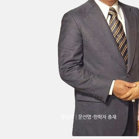
창설자│문선명·한학자 총재