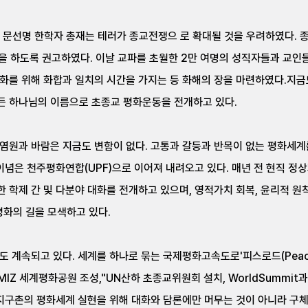
때, 문선명 한학자 총재는 테러가 종교전쟁으 로 확대될 것을 우려하였다
하도록 권고하였다. 이날 교파를 초월한 2만 여명의 성직자들과 교인들은
평화를 위해 화합과 일치의 시간을 가지는 등 화해의 장을 마련하였다.지
든 하나님의 이름으로 초종교 평화운동을 전개하고 있다.
원과 바람은 지금도 변함이 없다. 고통과 갈등과 반목이 없는 평화세계를
 이념은 천주평화연합(UPF)으로 이어져 내려오고 있다. 매년 전 현직 
 학제 간 및 다분야 대화를 전개하고 있으며, 영적가치 회복, 윤리적 원
화의 길을 모색하고 있다.
도 계속되고 있다. 세계를 하나로 묶는 국제평화고속도로'피스로드(Peac
MIZ 세계평화공원 조성,"UN산하 초종교위원회 설치, WorldSummi
 지구촌의 평화세계 실현을 위해 대화와 담론에만 머무는 것이 아니라 구체