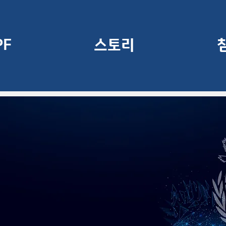
PF
스토리