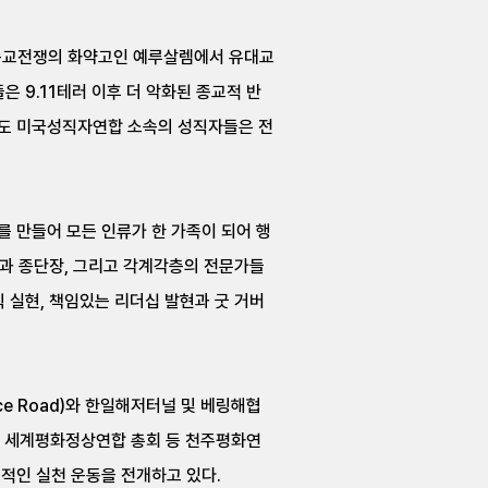
. 종교전쟁의 화약고인 예루살렘에서 유대교
 9.11테러 이후 더 악화된 종교적 반
금도 미국성직자연합 소속의 성직자들은 전
 만들어 모든 인류가 한 가족이 되어 행
정상과 종단장, 그리고 각계각층의 전문가들
칙 실현, 책임있는 리더십 발현과 굿 거버
e Road)와 한일해저터널 및 베링해협
t과 세계평화정상연합 총회 등 천주평화연
적인 실천 운동을 전개하고 있다.