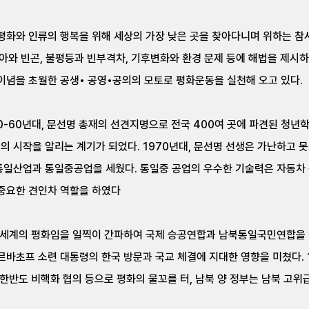
화와 인류의 행복을 위해 세상의 가장 낮은 곳을 찾아다니며 위하는 참사
아와 빈곤, 불평등과 빈부격차, 기후변화와 환경 문제 등에 해법을 제시하
이념을 초월한 공생• 공영•공의의 모토로 평화운동을 실천해 오고 있다.
0-60년대, 문선명 총재의 선견지명으로 전국 400여 곳에 파견된 청
 시작을 알리는 계기가 되었다. 1970년대, 문선명 선생은 가난하고 
통일산업과 통일중공업을 세웠다. 통일중 공업의 우수한 기술력은 자동차
 중요한 견인차 역할을 하였다
 세계의 평화임을 일찍이 간파하여 국제 승공연합과 남북통일국민연합을
르바초프 소련 대통령의 한국 방문과 국교 체결에 지대한 영향을 미쳤다.
 한반도 비핵화 협의 등으로 평화의 물꼬를 터, 남북 양 정부는 남북 