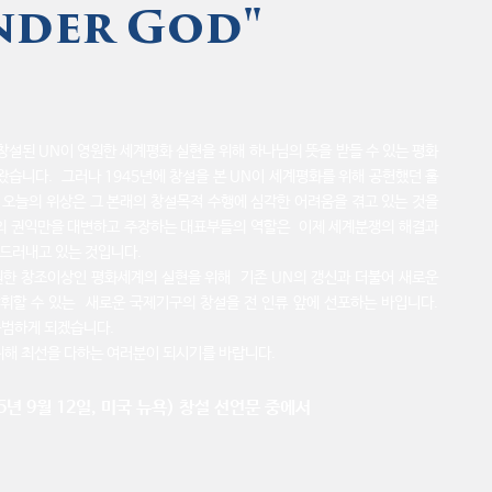
r God"
창설된 UN이 영원한 세계평화 실현을 위해
하나님의 뜻을 받들 수 있는 평화
 왔습니다.
그러나 1945년에 창설을 본 UN이 세계평화를 위해 공헌했던 훌
,
오늘의 위상은 그 본래의 창설목적 수행에 심각한 어려움을 겪고 있는 것을
의 권익만을 대변하고 주장하는 대표부들의 역할은
이제 세계분쟁의 해결과
드러내고 있는 것입니다.
원한 창조이상인 평화세계의 실현을 위해
기존 UN의 갱신과 더불어 새로운
발휘할 수 있는
새로운 국제기구의 창설을 전 인류 앞에 선포하는 바입니다.
출범하게 되겠습니다.
위해 최선을 다하는 여러분이 되시기를 바랍니다.
년 9
월 12일, 미국 뉴욕) 창설 선언문 중에서