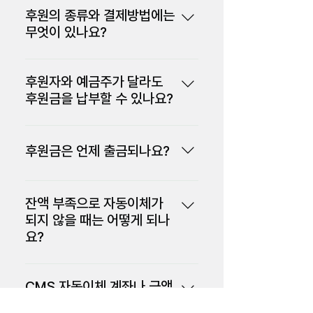
니다. 홈페이지 상단의 [후원하기] 페이
문화의 세계를 실현하는데 기여한 사람
후원의 종류와 결제방법에는
Conference)를 개최하고 있습니다.
지를 클릭하거나, 천주평화연합 대표전
을 말합니다. 인종, 국가, 종교간의 장벽
무엇이 있나요?
또한, 한학자 총재의 창립 발의로 출발한
화를 통해 후원 신청이 가능합니다. 후원
을 넘어 평화대사는 만세의 소원인 통일
‘세계평화국회의원연합(IAPP)’, ‘세계평
정기후원을 원하시는 경우, 광역시도지
에 대해 궁금한 점이 있다면 언제든
의 평화 세계를 이루는데 공헌하고 있습
화종교인연합(IAPD)’은 공생(共生)• 공
회를 통해 CMS 신청서를 작성 후 제출
UPF에 연락 주세요.
후원자와 예금주가 달라도
니다. 전 세계 120만 평화대사들은 아프
영(共榮)• 공의(共義)의 비전을 실현하
해 주시면 됩니다. CMS 후원신청은 홈
후원금을 납부할 수 있나요?
리카 질병, 기아문제, 정치• 종교 갈등
기 위해 초종교 초국가적 굿거버넌스
페이지의 후원하기에서 신청하시면 약
해소 대책, 국제난민구호 및 자원봉사 활
(Good Governance) 운동을 전개하
네 가능하십니다. 예금주의 동의가 있는
10일 정도의 기간이 지난 후에 출금처리
동 등에 대한 심도 깊은 논의를 하고 있
고 있습니다. 평화연합은 창설이래 꾸준
경우, 후원자님의 이름과 예금주가 달라
됩니다. 출금 이체일은 매월 10일, 25일
습니다. 특히, 한국의 5만여 평화대사들
히 진행해온 국제적 사업 실적을 인정받
후원금은 언제 출금되나요?
도 후원하실 수 있습니다. 두 명의 후원
이며 이 중에서 원하시는 날짜를 요청하
은 한국사회 발전과 남북통일을 위한 지
아 2018년 7월, UN경제사회이사회
자가 한 명의 예금주의 계좌로 후원금을
시면 매달 그 날짜에 자동출금 됩니다.
속적인 평화운동에 동참하고 있습니다.
(ECOSOC)로부터 최상위 지위인 ‘포괄
자동이체(CMS): 매달 10일, 25일 (선
납부하실 수 있습니다.
사랑과 실천을 통해 평화의 문화를 만들
적협의지위 (General Consultative
택) 출금(승인)일이 주말 또는 공휴일일
잔액 부족으로 자동이체가
어가는 UPF활동은 사람들의 마음을 변
Status)’ 단체로 승인되어 광범위한
경우, 그 다음 평일에 출금(승인)됩니다.
되지 않을 때는 어떻게 되나
화시켜 마음과 마음이 소통할 수 있는 사
NGO활동을 전개하고 있습니다.
지정된 출금(승인)일에 납부가 이루어지
요?
회를 만들어 나아가겠습니다.
지 않은 경우, 자동으로 재출금되지 않습
잔액부족 등의 이유로 이체가 되지 않을
니다.
경우, 자동으로 신청하신 지정된 출금
CMS 자동이체 계좌나 금액
(승인)일에 납부가 이루어지지 않은 경
을 변경하려면 어떻게 해야