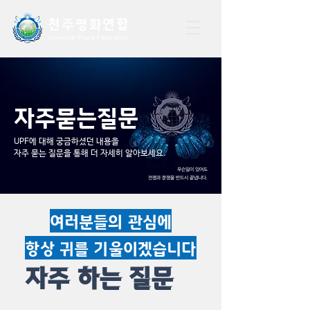
천주평화연
합
Universal Peace Federation
자주묻는질문
UPF에 대해 궁금하셨던 내용을
자주 묻는 질문을 통해 더 자세히 알아보세요.
무슨일이 있어도
전쟁과 분쟁을 반드시 끝냅니다.
여러분들의 관심에
항상 귀​를 기울이겠습니다
자주 하는 질문