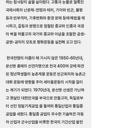
하는 참사랑의 삶을 살아왔다. 고통과 눈물로 얼룩진
국제사회의 난문제-전쟁과 테러, 기아와 빈곤, 불평
등과 빈부격차, 기후변화와 환경 문제 등에 해법을 제
시하고, 갈등과 분쟁으로 점철된 종교와 인종과 국경
의 벽을 허물고자 국가와 종교와 이념을 초월한 공생•
공영•공의의 모토로 평화운동을 실천해 오고 있다.
한국전쟁의 아픔이 채 가시지 않은 1950-60년대,
문선명 총재의 선견지명으로 전국 400여 곳에 파견
된 청년학생들의 농촌계몽 운동은 빈곤퇴치와 농촌근
대화 운동에 영향을 주어 새마을운동의 시작을 알리
는 계기가 되었다. 1970년대, 문선명 선생은 가난하
고 못살던 대한민국을 부국으로 만들고자, 독일로부
터 선진 정밀기계공업 을 들여와 통일산업과 통일중
공업을 세웠다. 통일중 공업의 우수한 기술력은 자동
차 산업과 군수산업을 비롯한 한국의 기간산업 발전