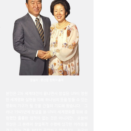
창설자│문선명·한학자 총재
본인은 2차 세계대전이 끝나면서 창설된 UN이 영원
한 세계평화 실현을 위해
하나님의 뜻을 받들 수 있는
평화의 기구가 될 것을 간절히 기도해 왔습니다.
그
러나 1945년에 창설을 본 UN이 세계평화를 위해 공
헌했던 훌륭한 업적이 없는 것은 아니지만,
오늘의
위상은 그 본래의 창설목적 수행에 심각한 어려움을
겪고 있는 것을 자타가 공인하고 있습니다.
자국의