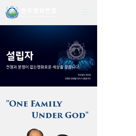
천주평화연
합
Universal Peace Federation
설립자
전쟁과 분쟁이 없는평화로운 세상을 꿈꿉니다.
무슨일이 있어도
전쟁과 분쟁을 반드시 끝냅니다.
"One Family
Under God"