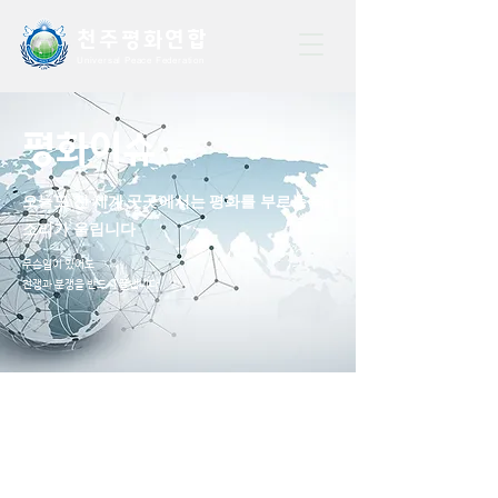
천주평화연
합
Universal Peace Federation
평화이슈
​오늘도 전 세계 곳곳에서는 평화를 부르는 목
소리가 울립니다
무슨일이 있어도
전쟁과 분쟁을 반드시 끝냅니다.