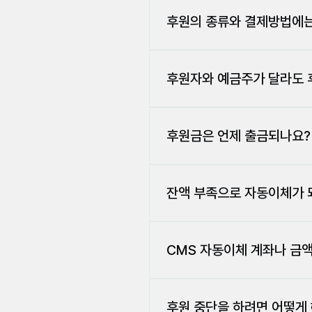
홈페이지와 전화로 후원 신청이 가
발전과 남북통일을 위한 지속적인
가능합니다. 후원에 대해 궁금한 
후원의 종류와 결제방법에는
을 변화시켜 마음과 마음이 소통할
정기후원을 원하시는 경우, 광역시
신청하시면 약 10일 정도의 기간
후원자와 예금주가 달라도 
매달 그 날짜에 자동출금 됩니다.
네 가능하십니다. 예금주의 동의가
의 계좌로 후원금을 납부하실 수 
후원금은 언제 출금되나요?
자동이체(CMS): 매달 10일, 2
에 납부가 이루어지지 않은 경우,
잔액 부족으로 자동이체가 
잔액부족 등의 이유로 이체가 되지
않습니다.
CMS 자동이체 계좌나 금
UPF 광역시도지회 사무실로 자
후원 중단을 하려면 어떻게