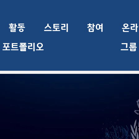
활동
스토리
참여
온라
포트폴리오
그룹