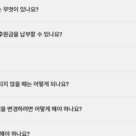
능합니다. 홈페이지 상단의 [후원하기] 페이지를 클릭하거나, 천주평화
 평화운동에 동참하고 있습니다. 사랑과 실천을 통해 평화의 문화를 만들
점이 있다면 언제든 UPF에 연락 주세요.
 무엇이 있나요?
 수 있는 사회를 만들어 나아가겠습니다.
도지회를 통해 CMS 신청서를 작성 후 제출해 주시면 됩니다. CMS
이 지난 후에 출금처리 됩니다. 출금 이체일은 매월 10일, 25일이며 이
후원금을 납부할 수 있나요?
 있는 경우, 후원자님의 이름과 예금주가 달라도 후원하실 수 있습니다. 
있습니다.
5일 (선택) 출금(승인)일이 주말 또는 공휴일일 경우, 그 다음 평일에 출금
 자동으로 재출금되지 않습니다.
되지 않을 때는 어떻게 되나요?
 않을 경우, 자동으로 신청하신 지정된 출금(승인)일에 납부가 이루어지
액을 변경하려면 어떻게 해야 하나요?
동이체 계좌나 금액을 알려주시면 언제든지 수정해드리겠습니다.
 해야 하나요?