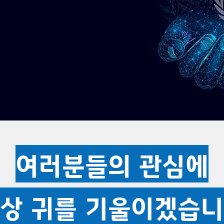
여러분들의 관심에
상 귀​를 기울이겠습