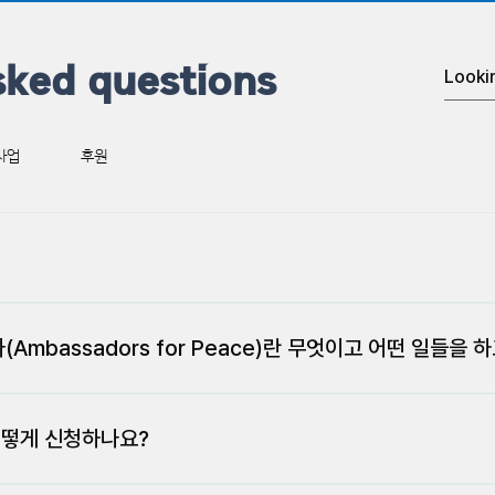
sked questions
사업
후원
rsal Peace Federation)은, 지구촌 분쟁을 종식하고 평화세계 
선명 한학자 총재 양위분의 창설선언으로 출발했습니다. 전 세계 194개
mbassadors for Peace)란 무엇이고 어떤 일들을 
월드서밋(World Summit)과 국제지도자회의(ILC: International 
자 총재의 창립 발의로 출발한 ‘세계평화국회의원연합(IAPP)’, ‘세계평화
r Peace): 평화대사란 위하는 삶의 모범을 보여준 사람으로서 보편적 도덕
 비전을 실현하기 위해 초종교 초국가적 굿거버넌스(Good Governanc
 책임, 그리고 평화문화의 세계를 실현하는데 기여한 사람을 말합니다. 인
어떻게 신청하나요?
국제적 사업 실적을 인정받아 2018년 7월, UN경제사회이사회(ECOS
화 세계를 이루는데 공헌하고 있습니다. 전 세계 120만 평화대사들은 아
ative Status)’ 단체로 승인되어 광범위한 NGO활동을 전개하고 있습니다.
 및 자원봉사 활동 등에 대한 심도 깊은 논의를 하고 있습니다. 특히, 한