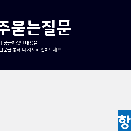
주묻는질문
대해 궁금하셨던 내용을
 질문을 통해 더 자세히 알아보세요.
항