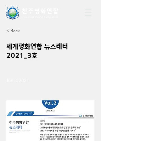
천주평화연
합
Universal Peace Federation
< Back
세계평화연합 뉴스레터
2021_3호
Jun 3, 2021