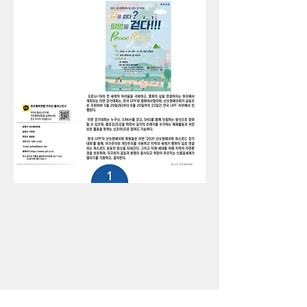
Previous
Next