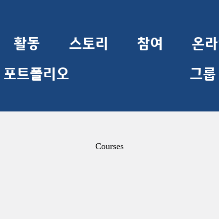
활동
스토리
참여
온라
포트폴리오
그룹
Courses