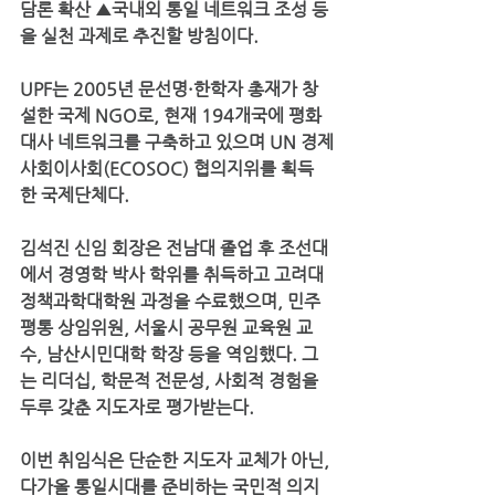
담론 확산 ▲국내외 통일 네트워크 조성 등
을 실천 과제로 추진할 방침이다.
UPF는 2005년 문선명·한학자 총재가 창
설한 국제 NGO로, 현재 194개국에 평화
대사 네트워크를 구축하고 있으며 UN 경제
사회이사회(ECOSOC) 협의지위를 획득
한 국제단체다.
김석진 신임 회장은 전남대 졸업 후 조선대
에서 경영학 박사 학위를 취득하고 고려대 
정책과학대학원 과정을 수료했으며, 민주
평통 상임위원, 서울시 공무원 교육원 교
수, 남산시민대학 학장 등을 역임했다. 그
는 리더십, 학문적 전문성, 사회적 경험을 
두루 갖춘 지도자로 평가받는다.
이번 취임식은 단순한 지도자 교체가 아닌, 
다가올 통일시대를 준비하는 국민적 의지