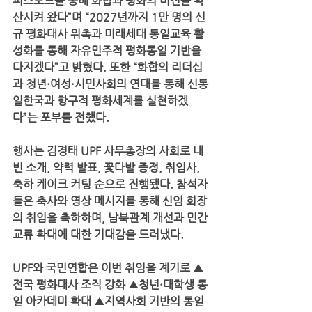
피스로드를 통해 화합과 평화의 비전을 확
산시켜 왔다”며 “2027년까지 1만 명의 신
규 평화대사 위촉과 미래세대 통일교육 활
성화를 통해 자유민주적 평화통일 기반을 
다지겠다”고 밝혔다. 또한 “화합의 리더십
과 청년·여성·시민사회의 연대를 통해 신통
일한국과 항구적 평화세계를 실현하겠
다”는 포부를 전했다.
행사는 김경태 UPF 사무총장의 사회로 내
빈 소개, 약력 발표, 꽃다발 증정, 취임사, 
축하 케이크 커팅 순으로 진행됐다. 참석자
들은 축사와 영상 메시지를 통해 신임 회장
의 취임을 축하하며, 남북관계 개선과 민간 
교류 확대에 대한 기대감을 드러냈다. 
UPF와 국민연합은 이번 취임을 계기로 ▲
전국 평화대사 조직 강화 ▲청년·대학생 통
일 아카데미 확대 ▲지역사회 기반의 통일 