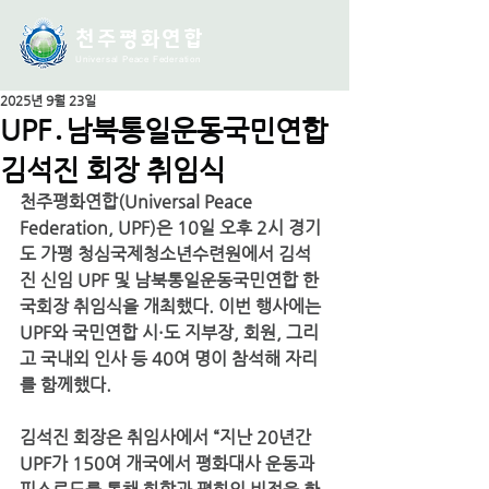
천주평화연
합
Universal Peace Federation
2025년 9월 23일
UPF․남북통일운동국민연합
김석진 회장 취임식
천주평화연합(Universal Peace 
Federation, UPF)은 10일 오후 2시 경기
도 가평 청심국제청소년수련원에서 김석
진 신임 UPF 및 남북통일운동국민연합 한
국회장 취임식을 개최했다. 이번 행사에는 
UPF와 국민연합 시·도 지부장, 회원, 그리
고 국내외 인사 등 40여 명이 참석해 자리
를 함께했다.
김석진 회장은 취임사에서 “지난 20년간 
UPF가 150여 개국에서 평화대사 운동과 