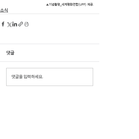
▲기념촬영_세계평화연합(UPF) 제공.
소식
댓글
댓글을 입력하세요.
천주평화연합