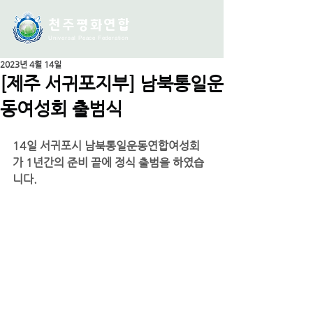
천주평화연
합
Universal Peace Federation
2023년 4월 14일
[제주 서귀포지부] 남북통일운
동여성회 출범식
14일 서귀포시 남북통일운동연합여성회
가 1년간의 준비 끝에 정식 출범을 하였습
니다.