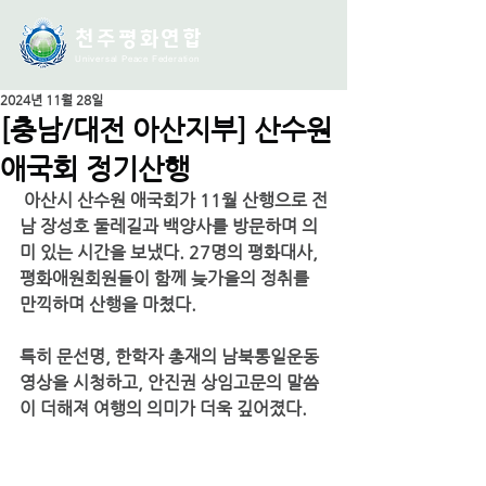
천주평화연
합
Universal Peace Federation
2024년 11월 28일
[충남/대전 아산지부] 산수원
애국회 정기산행
 아산시 산수원 애국회가 11월 산행으로 전
남 장성호 둘레길과 백양사를 방문하며 의
미 있는 시간을 보냈다. 27명의 평화대사, 
평화애원회원들이 함께 늦가을의 정취를 
만끽하며 산행을 마쳤다. 
특히 문선명, 한학자 총재의 남북통일운동 
영상을 시청하고, 안진권 상임고문의 말씀
이 더해져 여행의 의미가 더욱 깊어졌다.