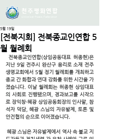
천주평화연
합
Universal Peace Federation
5월 19일
[전북지회] 전북종교인연합 5
월 월례회
 전북종교인연합(상임공동대표 허종현)은 
지난 9일 전주시 완산구 용리로 소재 전주 
생명교회에서 5월 정기 월례회를 개최하고 
종교 간 화합과 연대 강화를 위한 시간을 가
졌습니다. 이날 월례회는 허종현 상임대표
의 사회로 진행됐으며, 경과보고를 시작으
로 장익창·혜광 상임공동회장의 인사말, 참
석자 덕담, 혜광 스님의 자유발제, 토론 및 
안건협의 순으로 이어졌습니다.
 혜광 스님은 자유발제에서 역사 속 불교 지