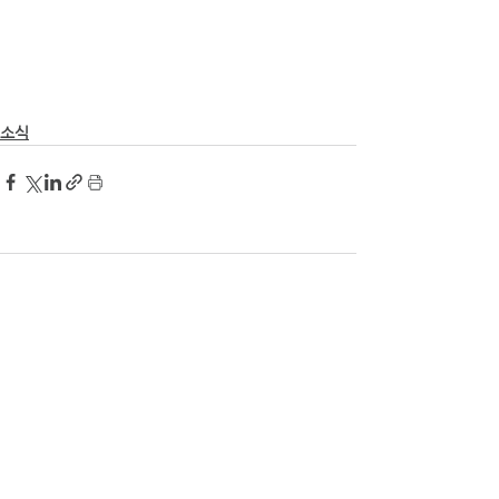
소식
댓글
댓글을 입력하세요.