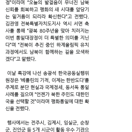
정”이라며 “오늘의 발걸음이 무너진 남북 
신뢰를 회복하고 평화의 새 시대를 앞당기
는 밑거름이 되리라 확신한다”고 전했다. 
김관영 전북특별자치도지사 역시 서면 축
사를 통해 “광복 80주년을 맞아 치러지는 
이번 통일대장정이 더 특별한 의미를 지닌
다”며 “전북이 추진 중인 하계올림픽 유치 
과정에서도 남북이 함께하는 길을 모색하
겠다”고 말했다.
 이날 특강에 나선 송광석 한국공동실행위
원장은 
‘베를린의 기적, 이제는 한반도다’
를 
주제로 분단 현실과 국제정세, 동서독 통일
사례를 짚으며 “언젠가 북한 주민도 대한민
국을 선택할 것”이라며 평화통일에 대한 확
신을 전했다.
 행사에서는 전주시, 김제시, 임실군, 순창
군, 진안군 등 5개 시군이 활동 우수 기관으