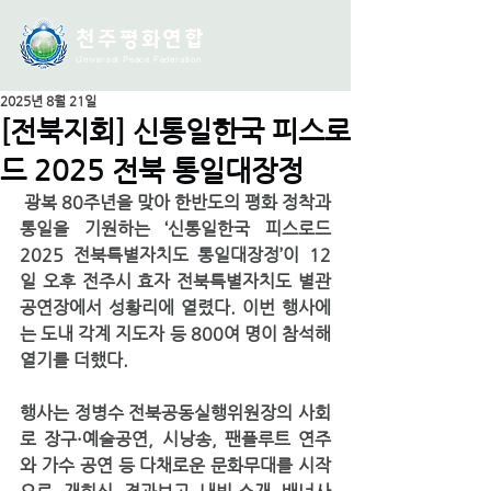
천주평화연
합
Universal Peace Federation
2025년 8월 21일
[전북지회] 신통일한국 피스로
드 2025 전북 통일대장정
 광복 80주년을 맞아 한반도의 평화 정착과 
통일을 기원하는 
‘신통일한국 피스로드 
2025 전북특별자치도 통일대장정’
이 12
일 오후 전주시 효자 전북특별자치도 별관 
공연장에서 성황리에 열렸다. 이번 행사에
는 도내 각계 지도자 등 800여 명이 참석해 
열기를 더했다.
행사는 정병수 전북공동실행위원장의 사회
로 장구·예술공연, 시낭송, 팬플루트 연주
와 가수 공연 등 다채로운 문화무대를 시작