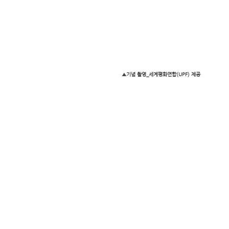
▲기념 촬영_세계평화연합(UPF) 제공