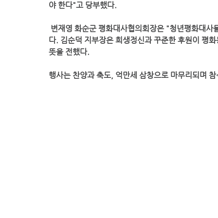
야 한다"고 당부했다.
 변재영 화순군 평화대사협의회장은 "청년평화대사들의 활동이 통일의 밑거름이 될 것"이라며 기대감을 드러냈
다. 김순덕 지부장은 희생정신과 꾸준한 후원이 평화
뜻을 전했다.
행사는 찬양과 축도, 억만세 삼창으로 마무리되며 참