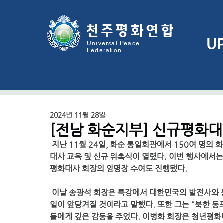
천주평화연
합
U
Universal Peace
Federation
2024년 11월 28일
[전남 화순지부] 신규평화
 지난 11월 24일, 화순 통일회관에서 150여 명의 화순군 평화대사와 지역 지도자, 군민들이 참석한 가운데 평화
대사 교육 및 신규 위촉식이 열렸다. 이번 행사에서
평화대사 회장의 임명장 수여도 진행됐다.
 이날 송광석 회장은 특강에서 대한민국의 발전사와 통일의 중요성을 강조하며, 북한이 시장경제를 도입해야 통
일이 앞당겨질 것이라고 말했다. 또한 그는 "북한 
들에게 깊은 감동을 주었다. 이병화 회장은 청년평화