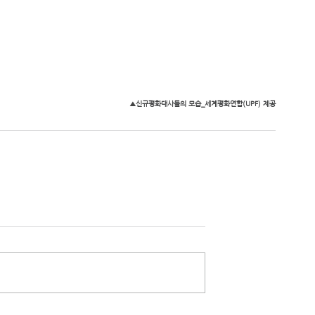
▲신규평화대사들의 모습_세계평화연합(UPF) 제공