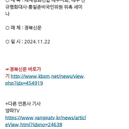
○ 제 목 : 
세계평화연합 대구지회, 대구 신
규평화대사·통일준비국민위원 위촉 세미
나
○ 매 체 : 경북신문
○ 일 시 : 2024.11.22
☞경북신문 바로가
기
http://www.kbsm.net/news/view.
php?idx=454919
+다른 언론사 기사 
양파TV 
https://www.yangpatv.kr/news/articl
eView.html?idxno=24638