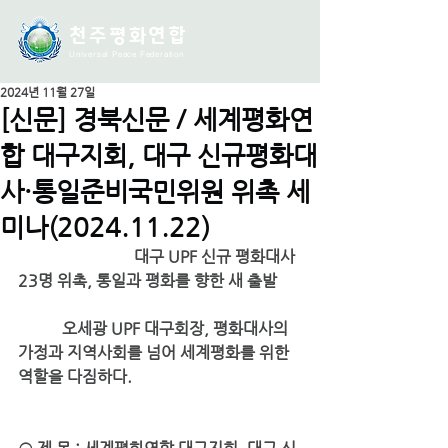
천주평화연
합
Universal Peace Federation
2024년 11월 27일
[신문] 경북신문 / 세계평화연
합 대구지회, 대구 신규평화대
사·통일준비국민위원 위촉 세
미나(2024.11.22)
대구 UPF 신규 평화대사 
23명 위촉, 통일과 평화를 향한 새 출발
           오세광 UPF 대구회장, 
평화대사의 
가정과 지역사회를 넘어 세계평화를 위한 
역할을 다짐하다.