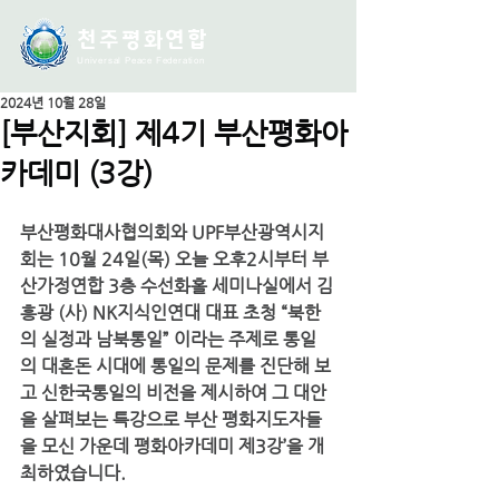
천주평화연
합
Universal Peace Federation
2024년 10월 28일
[부산지회] 제4기 부산평화아
카데미 (3강)
부산평화대사협의회와 UPF부산광역시지
회는 10월 24일(목) 오늘 오후2시부터 부
산가정연합 3층 수선화홀 세미나실에서 김
흥광 (사) NK지식인연대 대표 초청 “북한
의 실정과 남북통일” 이라는 주제로 통일
의 대혼돈 시대에 통일의 문제를 진단해 보
고 신한국통일의 비전을 제시하여 그 대안
을 살펴보는 특강으로 부산 평화지도자들
을 모신 가운데 평화아카데미 제3강’을 개
최하였습니다.