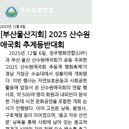
천주평화연
합
Universal Peace Federation
2025년 12월 8일
[부산울산지회] 2025 산수원
애국회 추계등반대회
  2025년 12월 6일, 천주평화연합(UPF)
과 부산·울산 산수원애국회가 공동 주최한 
‘2025 산수원애국회 추동계 평화축제’가 
경남 거창군 수승대에서 성황리에 개최됐
다. 이번 행사는 자연보호운동과 사회공헌 
활동에 앞장서 온 산수원애국회의 연말 행
사로, 약 500여 명의 회원과 내외빈이 참석
한 가운데 식전 문화공연을 포함한 개회 순
서가 진행됐다. 이어 고천문 낭독, 환영사, 
구호제창 등이 이어졌으며, ‘종교 자유 선언
문’ 낭독을 통해 사회에 남아 있는 종교적 