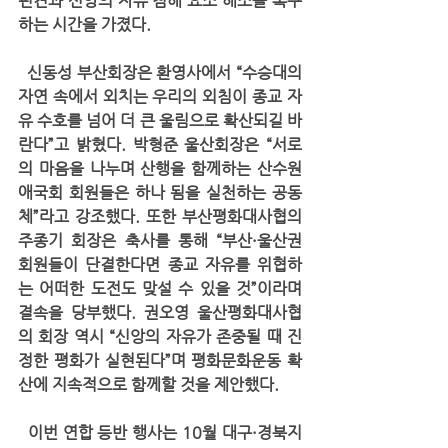
편견과 신앙의 자유 침해 요소 해소를 촉구
하는 시간을 가졌다.
  신동성 부산회장은 환영사에서 “수승대의 
자연 속에서 외치는 우리의 외침이 종교 자
유 수호를 넘어 더 큰 울림으로 확산되길 바
란다”고 밝혔다. 박형준 울산회장은 “서로
의 마음을 나누며 산행을 함께하는 산수원
애국회 회원들은 하나 됨을 실천하는 공동
체”라고 강조했다. 또한 부산평화대사협의 
주종기 회장은 축사를 통해 “부산·울산권 
회원들이 단결한다면 종교 자유를 위협하
는 어떠한 도전도 맞설 수 있을 것”이라며 
결속을 당부했다. 권오영 울산평화대사협
의 회장 역시 “신앙의 자유가 존중될 때 진
정한 평화가 실현된다”며 평화문화운동 확
산에 지속적으로 함께할 것을 제안했다.
  이번 연합 등반 행사는 10월 대구·경북지