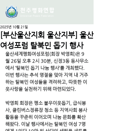
천주평화연
합
Universal Peace Federation
2025년 10월 21일
[부산울산지회 울산지부] 울산
여성포럼 탈북민 돕기 행사
울산세계평화여성포럼(회장 박영희)은 9
월 26일 오후 2시 30분, 신정3동 동사무소
에서 
‘탈북민 돕기 나눔 행사’
를 개최했다. 
이번 행사는 추석 명절을 맞아 지역 내 거주
하는 탈북민 여성들을 격려하고, 따뜻한 이
웃사랑을 실천하기 위해 마련되었다.
박영희 회장은 평소 불우이웃돕기, 급식봉
사, 클린버스정류장 청소 등 지역사회 봉사
활동을 꾸준히 이어오며 나눔 문화를 확산
해왔다. 이날 행사에서는 탈북민 여성 7명