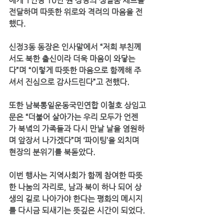
에게 1인당 10만 원 상당의 생필품 세트를 
전달하며 따뜻한 위로와 격려의 마음을 전
했다.
신정3동 동장은 인사말에서 “저희 부친께
서도 북한 출신이라 더욱 마음이 와닿는
다”며 “이렇게 따뜻한 마음으로 함께해 주
셔서 진심으로 감사드린다”고 전했다.
또한 남북통일운동국민연합 이철호 상임고
문은 “더불어 살아가는 우리 모두가 언젠
가 북녘의 가족들과 다시 만날 날을 염원하
며 앞장서 나가겠다”며 ‘파이팅’을 외치며 
현장의 분위기를 북돋았다.
이번 행사는 지역사회가 함께 참여한 따뜻
한 나눔의 자리로, 
남과 북이 하나 되어 상
생의 길로 나아가야 한다는 평화의 메시지
를 다시금 되새기는 뜻깊은 시간이 되었다.