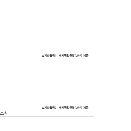
▲기념촬영1 _세계평화연합(UPF) 제공
▲기념촬영2 _세계평화연합(UPF) 제공
소식