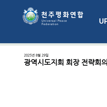
천주평화연
합
U
Universal Peace
Federation
2025년 8월 29일
광역시도지회 회장 전략회