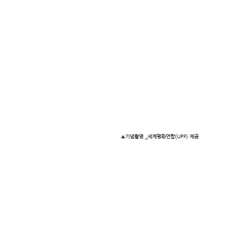
▲기념촬영 _세계평화연합(UPF) 제공