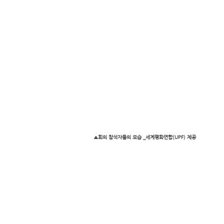
▲회의 참석자들의 모습 _세계평화연합(UPF) 제공