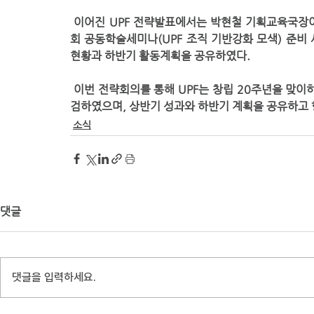
 이어진 UPF 전략발표에서는 박현철 기획교육국장이 천주평화연합 창립 20주년 기념행사, 성지순례, NGO학
회 공동학술세미나(UPF 조직 기반강화 모색) 준비
현황과 하반기 활동계획을 공유하였다. 
 이번 전략회의를 통해 UPF는 창립 20주년을 맞이하는 시점에서 외연 확장과 조직 기반 강화를 위한 준비를 점
검하였으며, 상반기 성과와 하반기 계획을 공유하고 
소식
댓글
댓글을 입력하세요.