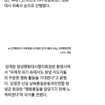
장), 특강1,2(박판도 UPF경남회장), 평화
대사 위촉식 순으로 진행됐다.
▲신규평화대사 위촉장을 수여받은 찹석자들의 모습_세계평화연합
(UPF) 제공
 임재문 창녕평화대사협의회장은 환영사에
서 “국제적 위기 속에서도 창녕 지도자들
의 꾸준한 평화 활동을 기대한다”고 밝혔
다. 김영전 신임 남북통일운동국민연합 창
녕군 회장은 “평화통일을 앞당기기 위해 노
력하겠다”며 의지를 전했다.