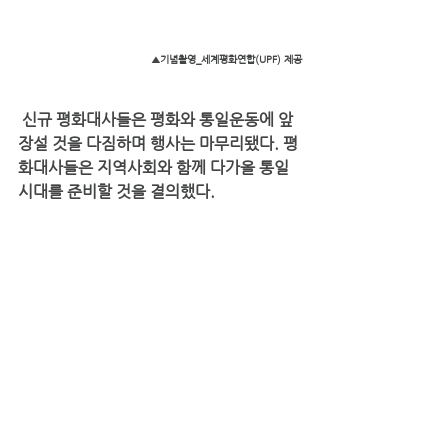
▲기념촬영_세계평화연합(UPF) 제공
 신규 평화대사들은 평화와 통일운동에 앞
장설 것을 다짐하며 행사는 마무리됐다. 평
화대사들은 지역사회와 함께 다가올 통일
시대를 준비할 것을 결의했다.
#대구
#창녕
#신규평화대사위촉세미나
소식
댓글