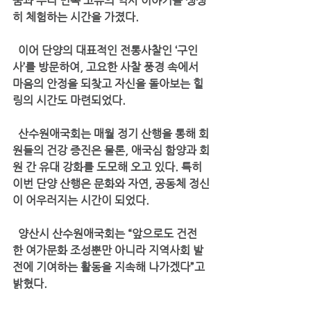
움과 우리 민족 고유의 역사 이야기를 생생
히 체험하는 시간을 가졌다.
  이어 단양의 대표적인 전통사찰인 
‘구인
사’
를 방문하여, 고요한 사찰 풍경 속에서 
마음의 안정을 되찾고 자신을 돌아보는 힐
링의 시간
도 마련되었다.
  산수원애국회는 매월 정기 산행을 통해 회
원들의 건강 증진은 물론, 애국심 함양과 회
원 간 유대 강화를 도모
해 오고 있다. 특히 
이번 단양 산행은 
문화와 자연, 공동체 정신
이 어우러지는 시간이 되었다. 
  양산시 산수원애국회는 “앞으로도 건전
한 여가문화 조성뿐만 아니라 지역사회 발
전에 기여하는 활동을 지속해 나가겠다”고 
밝혔다.