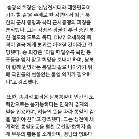
 송광석 회장은 ‘신냉전시대와 대한민국이 
가야 할 길’을 주제로 한 강연에서 최근 북
한의 군사 동향과 북러 군사동맹의 파장을 
분석했다. 그는 김정은 정권이 추진 중인 북
한 철도와 도로의 폭파, DMZ 요새화의 목
적이 결국 체제 붕괴로 이어질 것이라고 전
망했다. 송 회장은 “이럴 때일수록 북한 동
포들을 잊지 말고 희망을 보내야 하며, 남북
이 함께 번영하는 통일의 길로 나아가기 위
해 국민들의 변함없는 통일 의지가 필요하
다”고 강조했다.
 또한, 송광석 회장은 남북통일이 인간의 노
력만으로는 불가능하다는 한학자 총재의 
말을 인용하며, 하늘의 뜻을 따라 통일의 길
을 열어야 한다고 강조했다. 그는 생전에 세
계적인 통일운동을 펼친 문선명·한학자 총
재 부부의 활동을 소개하며, 경남의 평화대