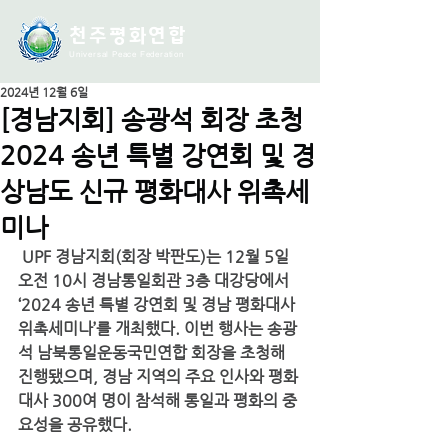
천주평화연
합
Universal Peace Federation
2024년 12월 6일
[경남지회] 송광석 회장 초청
2024 송년 특별 강연회 및 경
상남도 신규 평화대사 위촉세
미나
 UPF 경남지회(회장 박판도)는 12월 5일 
오전 10시 경남통일회관 3층 대강당에서 
‘2024 송년 특별 강연회 및 경남 평화대사 
위촉세미나’를 개최했다. 이번 행사는 송광
석 남북통일운동국민연합 회장을 초청해 
진행됐으며, 경남 지역의 주요 인사와 평화
대사 300여 명이 참석해 통일과 평화의 중
요성을 공유했다.