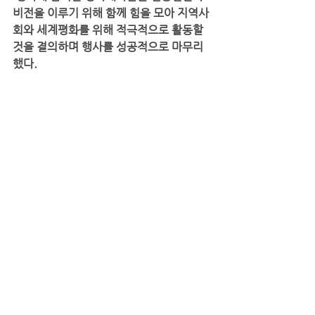
비전을 이루기 위해 함께 힘을 모아 지역사
회와 세계평화를 위해 적극적으로 활동할 
것을 결의하며 행사를 성공적으로 마무리
했다.
▲신규평화대사 위촉식의 모습_세계평화연합(UPF) 제공
▲기념 촬영_세계평화연합(UPF) 제공