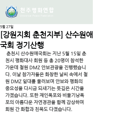
천주평화연
합
Universal Peace Federation
5월 27일
[강원지회 춘천지부] 산수원애
국회 정기산행
 춘천시 산수원애국회는 지난 5월 15일 춘
천시 평화대사 회원 등 총 20명이 참석한 
가운데 철원 DMZ 안보관광을 진행했습니
다. 이날 참가자들은 화창한 날씨 속에서 철
원 DMZ 일대를 둘러보며 안보와 평화의 
중요성을 다시금 되새기는 뜻깊은 시간을 
가졌습니다. 또한 재인폭포와 비둘기낭폭
포의 아름다운 자연경관을 함께 감상하며 
회원 간 화합과 친목도 다졌습니다.