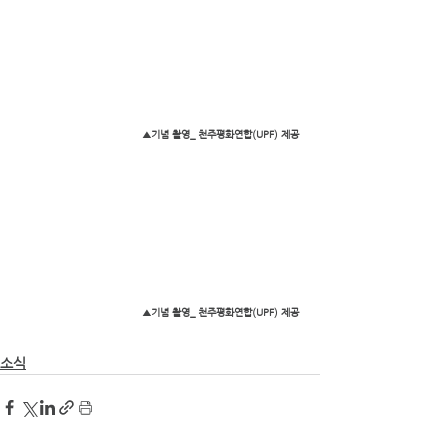
▲기념 촬영_ 천주평화연합(UPF) 제공
▲기념 촬영_ 천주평화연합(UPF) 제공
소식