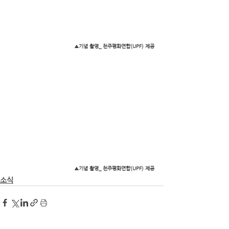
▲기념 촬영_ 천주평화연합(UPF) 제공
▲기념 촬영_ 천주평화연합(UPF) 제공
소식