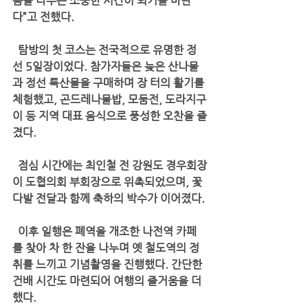
음을 나누는 소중한 시간이 되기를 바란
다”고 전했다. 
  탐방의 첫 코스는 전국적으로 유명한 
정
선 5일장
이었다. 참가자들은 
늦은 산나물
과 정선 특산물
을 구매하며 장 터의 활기를 
체험했고, 
곤드레나물밥, 모둠전, 도라지구
이
 등 지역 대표 음식으로 풍성한 오찬을 즐
겼다.
  점심 시간에는 
최인철 전 강원도 경우회장
이 
도협의회 부회장으로 위촉
되었으며, 꽃
다발 전달과 함께 축하의 박수가 이어졌다.
  이후 일행은 폐역을 개조한 
나전역 카페
를 찾아 차 한 잔을 나누며 
옛 철도역의 정
취
를 느끼고 기념촬영을 진행했다. 간단한 
건배 시간도 마련되어 여행의 즐거움을 더
했다.