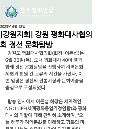
천주평화연
합
Universal Peace Federation
2025년 6월 18일
[강원지회] 강원 평화대사협의
회 정선 문화탐방
  강원도 평화대사협의회(회장: 이돈섭)
는 
6월 20일(목)
, 도내 평화대사 40여 명과 
함께 
정선 문화탐방
을 진행하며 지역문화 
체험과 회원 간 교류의 시간을 가졌다. 이
번 일정은 정선의 전통시장과 문화예술을 
중심으로 구성되었다.
  탑승 인사에서 
이돈섭 회장
은 세계적인 
NGO 
UPF(세계평화통일가정연합)
와 평화
대사의 역할에 대해 간략히 소개하며, “오
늘 하루가 지역문화를 이해하고 평화의 마